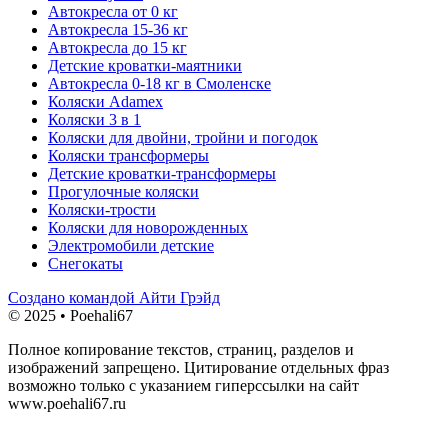
Автокресла от 0 кг
Автокресла 15-36 кг
Автокресла до 15 кг
Детские кроватки-маятники
Автокресла 0-18 кг в Смоленске
Коляски Adamex
Коляски 3 в 1
Коляски для двойни, тройни и погодок
Коляски трансформеры
Детские кроватки-трансформеры
Прогулочные коляски
Коляски-трости
Коляски для новорожденных
Электромобили детские
Снегокаты
Создано командой Айти Грэйд
© 2025 • Poehali67
Полное копирование текстов, страниц, разделов и
изображений запрещено. Цитирование отдельных фраз
возможно только с указанием гиперссылки на сайт
www.poehali67.ru