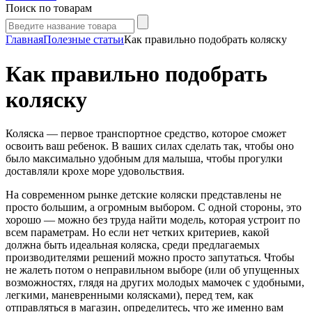
Поиск по товарам
Главная
Полезные статьи
Как правильно подобрать коляску
Как правильно подобрать
коляску
Коляска — первое транспортное средство, которое сможет
освоить ваш ребенок. В ваших силах сделать так, чтобы оно
было максимально удобным для малыша, чтобы прогулки
доставляли крохе море удовольствия.
На современном рынке детские коляски представлены не
просто большим, а огромным выбором. С одной стороны, это
хорошо — можно без труда найти модель, которая устроит по
всем параметрам. Но если нет четких критериев, какой
должна быть идеальная коляска, среди предлагаемых
производителями решений можно просто запутаться. Чтобы
не жалеть потом о неправильном выборе (или об упущенных
возможностях, глядя на других молодых мамочек с удобными,
легкими, маневренными колясками), перед тем, как
отправляться в магазин, определитесь, что же именно вам