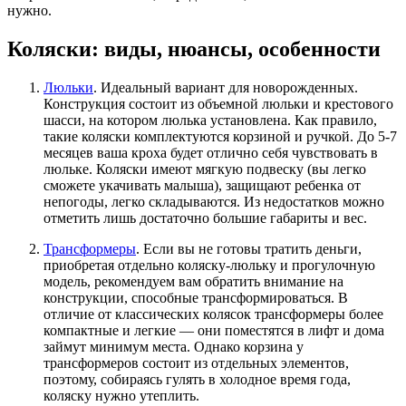
нужно.
Коляски: виды, нюансы, особенности
Люльки
. Идеальный вариант для новорожденных.
Конструкция состоит из объемной люльки и крестового
шасси, на котором люлька установлена. Как правило,
такие коляски комплектуются корзиной и ручкой. До 5-7
месяцев ваша кроха будет отлично себя чувствовать в
люльке. Коляски имеют мягкую подвеску (вы легко
сможете укачивать малыша), защищают ребенка от
непогоды, легко складываются. Из недостатков можно
отметить лишь достаточно большие габариты и вес.
Трансформеры
. Если вы не готовы тратить деньги,
приобретая отдельно коляску-люльку и прогулочную
модель, рекомендуем вам обратить внимание на
конструкции, способные трансформироваться. В
отличие от классических колясок трансформеры более
компактные и легкие — они поместятся в лифт и дома
займут минимум места. Однако корзина у
трансформеров состоит из отдельных элементов,
поэтому, собираясь гулять в холодное время года,
коляску нужно утеплить.