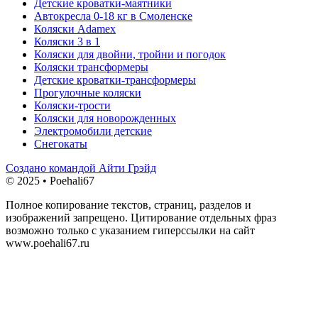
Детские кроватки-маятники
Автокресла 0-18 кг в Смоленске
Коляски Adamex
Коляски 3 в 1
Коляски для двойни, тройни и погодок
Коляски трансформеры
Детские кроватки-трансформеры
Прогулочные коляски
Коляски-трости
Коляски для новорожденных
Электромобили детские
Снегокаты
Создано командой Айти Грэйд
© 2025 • Poehali67
Полное копирование текстов, страниц, разделов и
изображений запрещено. Цитирование отдельных фраз
возможно только с указанием гиперссылки на сайт
www.poehali67.ru