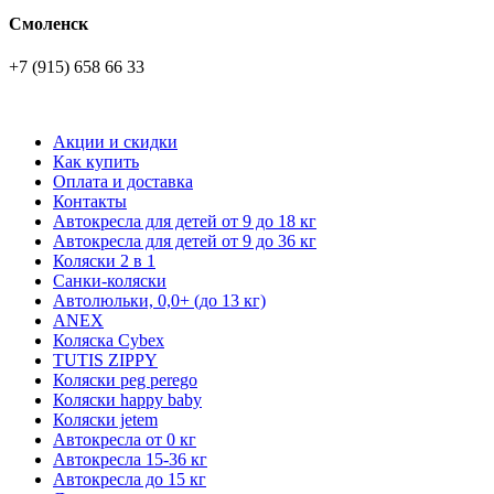
Смоленск
+7 (915) 658 66 33
Акции и скидки
Как купить
Оплата и доставка
Контакты
Автокресла для детей от 9 до 18 кг
Автокресла для детей от 9 до 36 кг
Коляски 2 в 1
Санки-коляски
Автолюльки, 0,0+ (до 13 кг)
ANEX
Коляска Cybex
TUTIS ZIPPY
Коляски peg perego
Коляски happy baby
Коляски jetem
Автокресла от 0 кг
Автокресла 15-36 кг
Автокресла до 15 кг