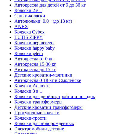
Автокресла для детей от 9 до 36 кг
Коляски 2 в 1
Санки-коляски
Автолюльки, 0,0+ (до 13 кг)
ANEX
Коляска Cybex
TUTIS ZIPPY
Коляски peg perego
Коляски happy baby
Коляски jetem
Автокресла от 0 кг
Автокресла 15-36 кг
Автокресла до 15 кг
Детские кроватки-маятники
Автокресла 0-18 кг в Смоленске
Коляски Adamex
Коляски 3 в 1
Коляски для двойни, тройни и погодок
Коляски трансформеры
Детские кроватки-трансформеры
Прогулочные коляски
Коляски-трости
Коляски для новорожденных
Электромобили детские