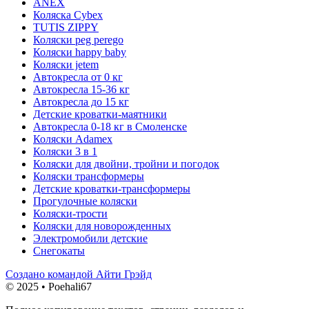
ANEX
Коляска Cybex
TUTIS ZIPPY
Коляски peg perego
Коляски happy baby
Коляски jetem
Автокресла от 0 кг
Автокресла 15-36 кг
Автокресла до 15 кг
Детские кроватки-маятники
Автокресла 0-18 кг в Смоленске
Коляски Adamex
Коляски 3 в 1
Коляски для двойни, тройни и погодок
Коляски трансформеры
Детские кроватки-трансформеры
Прогулочные коляски
Коляски-трости
Коляски для новорожденных
Электромобили детские
Снегокаты
Создано командой Айти Грэйд
© 2025 • Poehali67