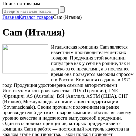
Поиск по товарам
Главная
Каталог товаров
Cam (Италия)
Cam (Италия)
Итальянская компания Cam является
известным производителем детских
товаров. Продукция этой компании
популярна как у себя на родине, так и
далеко за ее пределами, а в последнее
время она пользуется высоким спросом
и в России. Компания созданна в 1971
году. Продукция удостоверена самыми авторитетными
Институтами контроля качества: TUV (Германия), LNE
(Франция), AS (Australia), BSI (Англия), ASTM (США), СНГ
(Италия), Международная организация стандартизации
(Sovranazionale). Своим прочным положением на рынке
производителей детских товаров компания обязана высокому
уровню качества и надежности выпускаемой продукции.
Один из основных принципов, которых придерживается
компания Cam в работе — постоянный контроль качества на
каждом этапе производства. Такой подход позволяет