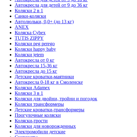
Автокресла для детей от 9 до 36 кг
Коляски 2 в 1
Санки-коляски
Автолюльки, 0,0+ (до 13 кг)
ANEX
Коляска Cybex
TUTIS ZIPPY
Коляски peg perego
Коляски happy baby
Коляски jetem
Автокресла от 0 кг
Автокресла 15-36 кг
Автокресла до 15 кг
Детские кроватки-маятники
Автокресла 0-18 кг в Смоленске
Коляски Adamex
Коляски 3 в 1
Коляски для двойни, тройни и погодок
Коляски трансформеры
Детские кроватки-трансформеры
Прогулочные коляски
Коляски-трости
Коляски для новорожденных
Электромобили детские