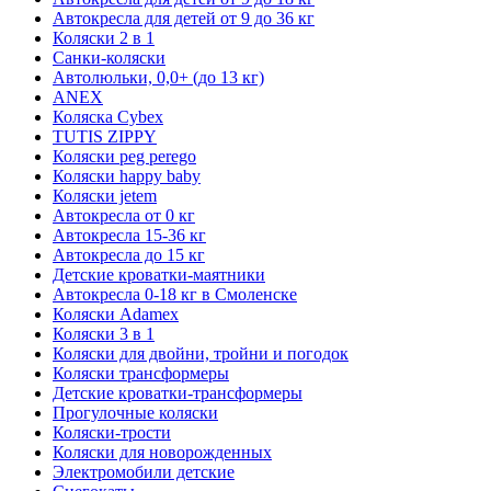
Автокресла для детей от 9 до 36 кг
Коляски 2 в 1
Санки-коляски
Автолюльки, 0,0+ (до 13 кг)
ANEX
Коляска Cybex
TUTIS ZIPPY
Коляски peg perego
Коляски happy baby
Коляски jetem
Автокресла от 0 кг
Автокресла 15-36 кг
Автокресла до 15 кг
Детские кроватки-маятники
Автокресла 0-18 кг в Смоленске
Коляски Adamex
Коляски 3 в 1
Коляски для двойни, тройни и погодок
Коляски трансформеры
Детские кроватки-трансформеры
Прогулочные коляски
Коляски-трости
Коляски для новорожденных
Электромобили детские