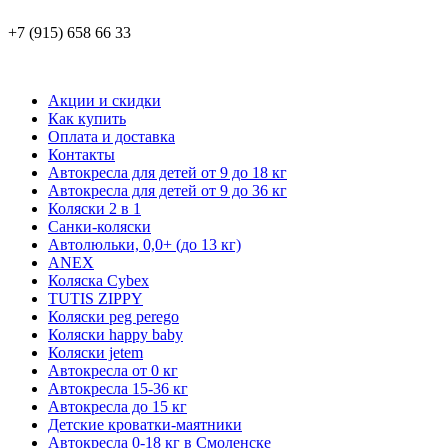
+7 (915) 658 66 33
Акции и скидки
Как купить
Оплата и доставка
Контакты
Автокресла для детей от 9 до 18 кг
Автокресла для детей от 9 до 36 кг
Коляски 2 в 1
Санки-коляски
Автолюльки, 0,0+ (до 13 кг)
ANEX
Коляска Cybex
TUTIS ZIPPY
Коляски peg perego
Коляски happy baby
Коляски jetem
Автокресла от 0 кг
Автокресла 15-36 кг
Автокресла до 15 кг
Детские кроватки-маятники
Автокресла 0-18 кг в Смоленске