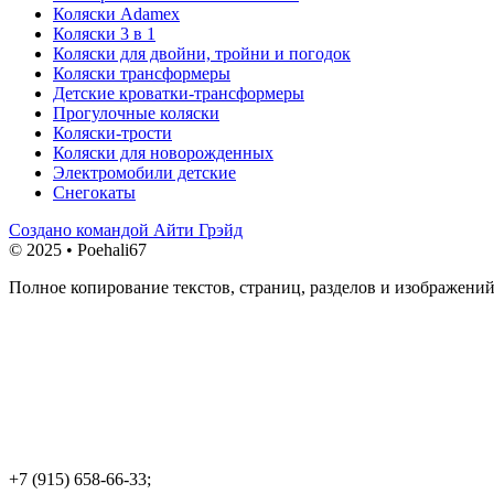
Коляски Adamex
Коляски 3 в 1
Коляски для двойни, тройни и погодок
Коляски трансформеры
Детские кроватки-трансформеры
Прогулочные коляски
Коляски-трости
Коляски для новорожденных
Электромобили детские
Снегокаты
Создано командой Айти Грэйд
© 2025 • Poehali67
Полное копирование текстов, страниц, разделов и изображений
+7 (915) 658-66-33;