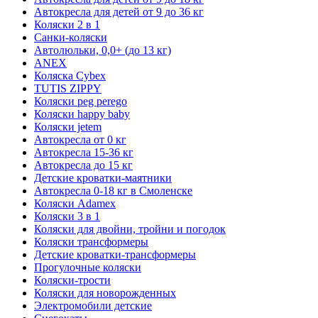
Автокресла для детей от 9 до 36 кг
Коляски 2 в 1
Санки-коляски
Автолюльки, 0,0+ (до 13 кг)
ANEX
Коляска Cybex
TUTIS ZIPPY
Коляски peg perego
Коляски happy baby
Коляски jetem
Автокресла от 0 кг
Автокресла 15-36 кг
Автокресла до 15 кг
Детские кроватки-маятники
Автокресла 0-18 кг в Смоленске
Коляски Adamex
Коляски 3 в 1
Коляски для двойни, тройни и погодок
Коляски трансформеры
Детские кроватки-трансформеры
Прогулочные коляски
Коляски-трости
Коляски для новорожденных
Электромобили детские