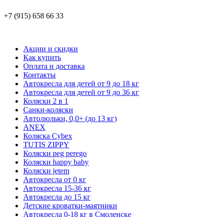
+7 (915) 658 66 33
Акции и скидки
Как купить
Оплата и доставка
Контакты
Автокресла для детей от 9 до 18 кг
Автокресла для детей от 9 до 36 кг
Коляски 2 в 1
Санки-коляски
Автолюльки, 0,0+ (до 13 кг)
ANEX
Коляска Cybex
TUTIS ZIPPY
Коляски peg perego
Коляски happy baby
Коляски jetem
Автокресла от 0 кг
Автокресла 15-36 кг
Автокресла до 15 кг
Детские кроватки-маятники
Автокресла 0-18 кг в Смоленске