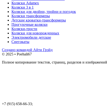
Коляски Adamex
Коляски 3 в 1
Коляски для двойни, тройни и погодок
Коляски трансформеры
Детские кроватки-трансформеры
Прогулочные коляски
Коляски-трости
Коляски для новорожденных
Электромобили детские
Снегокаты
Создано командой Айти Грэйд
© 2025 • Poehali67
Полное копирование текстов, страниц, разделов и изображений
+7 (915) 658-66-33;