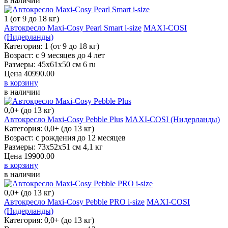
в наличии
1 (от 9 до 18 кг)
Автокресло Maxi-Cosy Pearl Smart i-size
MAXI-COSI (Нидерланды)
Категория: 1 (от 9 до 18 кг)
Возраст: с 9 месяцев до 4 лет
Размеры: 45х61х50 см 6 ru
Цена
40990.00
в корзину
в наличии
0,0+ (до 13 кг)
Автокресло Maxi-Cosy Pebble Plus
MAXI-COSI (Нидерланды)
Категория: 0,0+ (до 13 кг)
Возраст: с рождения до 12 месяцев
Размеры: 73х52х51 см 4,1 кг
Цена
19900.00
в корзину
в наличии
0,0+ (до 13 кг)
Автокресло Maxi-Cosy Pebble PRO i-size
MAXI-COSI (Нидерланды)
Категория: 0,0+ (до 13 кг)