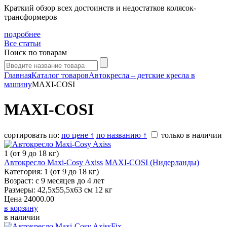
Краткий обзор всех достоинств и недостатков колясок-
трансформеров
подробнее
Все статьи
Поиск по товарам
Главная
Каталог товаров
Автокресла – детские кресла в
машину
MAXI-COSI
MAXI-COSI
сортировать по:
по цене ↑
по названию ↑
только в наличии
1 (от 9 до 18 кг)
Автокресло Maxi-Cosy Axiss
MAXI-COSI (Нидерланды)
Категория: 1 (от 9 до 18 кг)
Возраст: с 9 месяцев до 4 лет
Размеры: 42,5х55,5х63 см 12 кг
Цена
24000.00
в корзину
в наличии