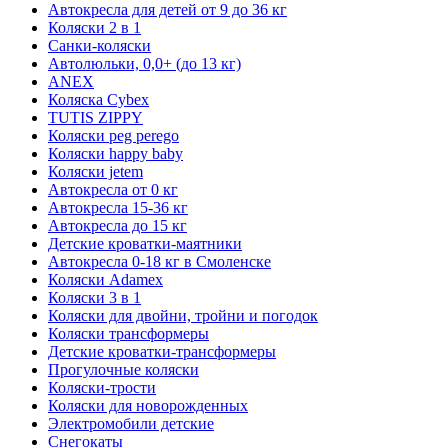
Автокресла для детей от 9 до 36 кг
Коляски 2 в 1
Санки-коляски
Автолюльки, 0,0+ (до 13 кг)
ANEX
Коляска Cybex
TUTIS ZIPPY
Коляски peg perego
Коляски happy baby
Коляски jetem
Автокресла от 0 кг
Автокресла 15-36 кг
Автокресла до 15 кг
Детские кроватки-маятники
Автокресла 0-18 кг в Смоленске
Коляски Adamex
Коляски 3 в 1
Коляски для двойни, тройни и погодок
Коляски трансформеры
Детские кроватки-трансформеры
Прогулочные коляски
Коляски-трости
Коляски для новорожденных
Электромобили детские
Снегокаты