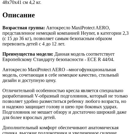
48х70x41 см 4,2 кг.
Описание
Возрастная группа:
Автокресло MaxiProtect AERO,
представленное немецкой компанией Heyner, в категории 2,3
(c 15 до 36 кг), позволяет самым безопасным образом
перевозить детей с 4 до 12 лет.
Преимущества модели:
Данная модель соответствует
Европейскому Стандарту безопасности - ECE R 44/04.
Автокресло MaxiProtect AERO –многофункциональная
модель, сочетающая в себе немецкое качество, стильный
дизайн и доступную цену.
Отличительной особенностью кресла является специально
разработанный V-образный подголовник, который не только
позволяет удобно разместиться ребенку любого возраста, но
и надежно защищает голову и шею при боковых ударах.
Подголовник не мешает обзору и достаточно широкий даже
для более взрослых детей.
Дополнительный комфорт обеспечивают анатомическая
спинка, высокие подлокотники и увеличенное сидение