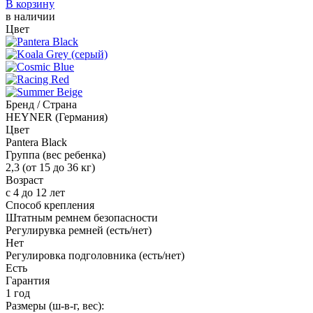
В корзину
в наличии
Цвет
Бренд / Страна
HEYNER (Германия)
Цвет
Pantera Black
Группа (вес ребенка)
2,3 (от 15 до 36 кг)
Возраст
с 4 до 12 лет
Способ крепления
Штатным ремнем безопасности
Регулирувка ремней (есть/нет)
Нет
Регулировка подголовника (есть/нет)
Есть
Гарантия
1 год
Размеры (ш-в-г, вес):