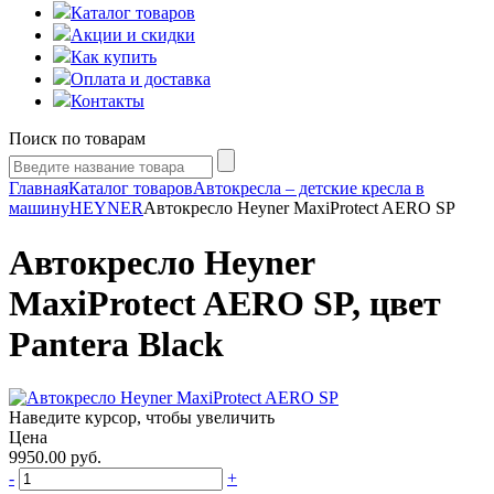
Каталог товаров
Акции и скидки
Как купить
Оплата и доставка
Контакты
Поиск по товарам
Главная
Каталог товаров
Автокресла – детские кресла в
машину
HEYNER
Автокресло Heyner MaxiProtect AERO SP
Автокресло Heyner
MaxiProtect AERO SP, цвет
Pantera Black
Наведите курсор, чтобы увеличить
Цена
9950.00
руб.
-
+