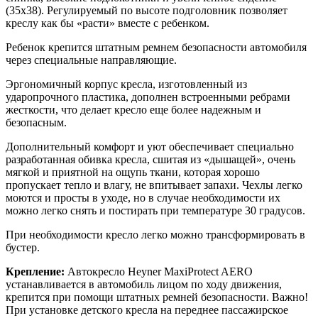
(35х38). Регулируемый по высоте подголовник позволяет
креслу как бы «расти» вместе с ребенком.
Ребенок крепится штатным ремнем безопасности автомобиля
через специальные направляющие.
Эргономичный корпус кресла, изготовленный из
ударопрочного пластика, дополнен встроенными ребрами
жесткости, что делает кресло еще более надежным и
безопасным.
Дополнительный комфорт и уют обеспечивает специально
разработанная обивка кресла, сшитая из «дышащей», очень
мягкой и приятной на ощупь ткани, которая хорошо
пропускает тепло и влагу, не впитывает запахи. Чехлы легко
моются и просты в уходе, но в случае необходимости их
можно легко снять и постирать при температуре 30 градусов.
При необходимости кресло легко можно трансформировать в
бустер.
Крепление:
Автокресло Heyner MaxiProtect AERO
устанавливается в автомобиль лицом по ходу движения,
крепится при помощи штатных ремней безопасности. Важно!
При установке детского кресла на переднее пассажирское