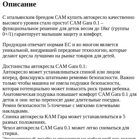
Описание
С итальянским брендом САМ купить автокресло качественно
высокого уровня стало просто! CAM Gara 0.1 –
функциональное решение для деток весом до 18кг (группы
0+/1) гарантирует малышам защиту и комфорт.
Продукция отвечает нормам ЕС и во многом является
уникальной, внедрившей передовые технологии, которые
делают кресла лучшими на рынке товаров для детей.
Достоинства автокресла CAM Gara 0.1:
Автокресло может устанавливаться спиной или лицом
вперед, фиксируясь штатными ремнями безопасности. Важно
только чтобы машина не имела подушки безопасности,
которая потенциально может повысить риск травм ребенка.
Анатомическая подушка повышает комфорт CAM Gara 0.1 для
деток и они легко переносят даже длительные поездки.
Ремни безопасности 5-точечные с мягкими плечевыми
накладками.
Спинка автокресла КАМ Гара может устанавливаться в 5
разных положениях.
Чехол автокресла CAM Gara 0.1 может легко сниматься для
стирки.
Эргономичный дизайн и относительно небольшой вес делают