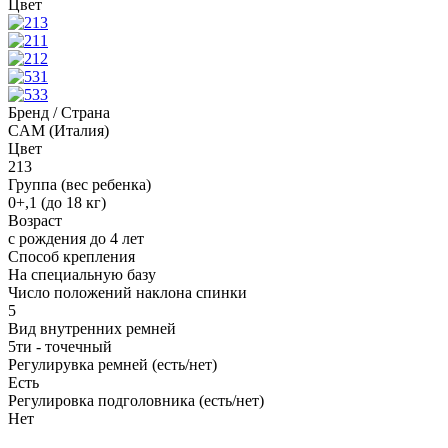
Цвет
Бренд / Страна
CAM (Италия)
Цвет
213
Группа (вес ребенка)
0+,1 (до 18 кг)
Возраст
с рождения до 4 лет
Способ крепления
На специальную базу
Число положений наклона спинки
5
Вид внутренних ремней
5ти - точечный
Регулирувка ремней (есть/нет)
Есть
Регулировка подголовника (есть/нет)
Нет