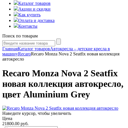
Каталог товаров
Акции и скидки
Как купить
Оплата и доставка
Контакты
Поиск по товарам
Главная
Каталог товаров
Автокресла – детские кресла в
машину
Recaro
Recaro Monza Nova 2 Seatfix новая коллекция
автокресло
Recaro Monza Nova 2 Seatfix
новая коллекция автокресло,
цвет Aluminium Grey
Наведите курсор, чтобы увеличить
Цена
21800.00
руб.