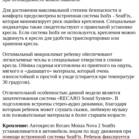
Для достижения максимальной степени безопасности и
комфорта предусмотрена встроенная система Isofix - SeatFix,
которая минимизирует риск ошибки крепления. Специальные
индикаторы также свидетельствуют о правильной установке
кресла. Если система Isofix не используется, крепления можно
задвинуть в кресло для удобства транспортировки или
хранения кресла.
Оптимальный микроклимат ребенку обеспечивают
легкосъемные чехлы и специальные отверстия в спинке
кресла. Обивка сиденья изготовлена из приятного на ощупь,
мягкого и «дышащего» материала, который очень
износостойкий и простой в уходе (стирается при температуре
30 градусов).
Отличительной особенностью данной модели является
запатентованная система «RECARO Sound System». В
подголовник встроены стерео-аудио динамики, благодаря
которым ребенок может слушать сказки, любимую музыку
или познавательные материалы в более старшем возрасте.
Крепление:
Автокресло Recaro Monza Nova 2 Seatfix
устанавливается в автомобиль лицом по ходу движения при
помощи встроенной системы SeatFix. Ребенок фиксируется