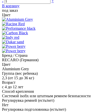
-
+
В корзину
под заказ
Цвет
Бренд / Страна
RECARO (Германия)
Цвет
Aluminium Grey
Группа (вес ребенка)
2,3 (от 15 до 36 кг)
Возраст
с 4 до 12 лет
Способ крепления
Системой isofix или штатным ремнем безопасности
Регулирувка ремней (есть/нет)
Нет
Регулировка подголовника (есть/нет)