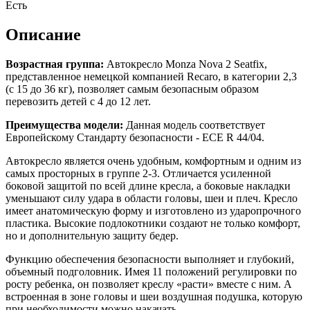
Есть
Описание
Возрастная группа:
Автокресло Monza Nova 2 Seatfix,
представленное немецкой компанией Recaro, в категории 2,3
(с 15 до 36 кг), позволяет самым безопасным образом
перевозить детей с 4 до 12 лет.
Преимущества модели:
Данная модель соответствует
Европейскому Стандарту безопасности - ECE R 44/04.
Автокресло является очень удобным, комфортным и одним из
самых просторных в группе 2-3. Отличается усиленной
боковой защитой по всей длине кресла, а боковые накладки
уменьшают силу удара в области головы, шеи и плеч. Кресло
имеет анатомическую форму и изготовлено из ударопрочного
пластика. Высокие подлокотники создают не только комфорт,
но и дополнительную защиту бедер.
Функцию обеспечения безопасности выполняет и глубокий,
объемный подголовник. Имея 11 положений регулировки по
росту ребенка, он позволяет креслу «расти» вместе с ним. А
встроенная в зоне головы и шеи воздушная подушка, которую
при необходимости можно накачать.