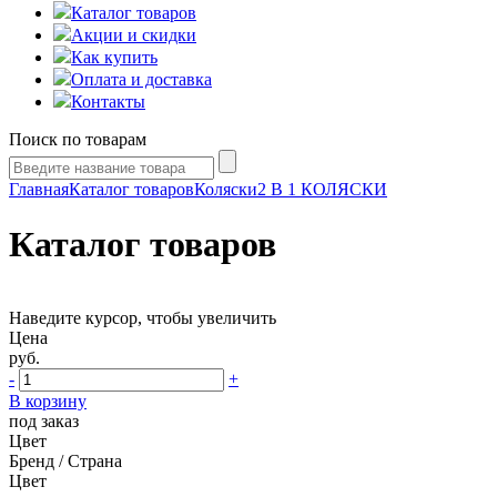
Каталог товаров
Акции и скидки
Как купить
Оплата и доставка
Контакты
Поиск по товарам
Главная
Каталог товаров
Коляски
2 В 1 КОЛЯСКИ
Каталог товаров
Наведите курсор, чтобы увеличить
Цена
руб.
-
+
В корзину
под заказ
Цвет
Бренд / Страна
Цвет