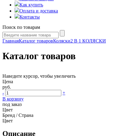
Как купить
Оплата и доставка
Контакты
Поиск по товарам
Главная
Каталог товаров
Коляски
2 В 1 КОЛЯСКИ
Каталог товаров
Наведите курсор, чтобы увеличить
Цена
руб.
-
+
В корзину
под заказ
Цвет
Бренд / Страна
Цвет
Описание