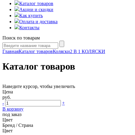
Каталог товаров
Акции и скидки
Как купить
Оплата и доставка
Контакты
Поиск по товарам
Главная
Каталог товаров
Коляски
2 В 1 КОЛЯСКИ
Каталог товаров
Наведите курсор, чтобы увеличить
Цена
руб.
-
+
В корзину
под заказ
Цвет
Бренд / Страна
Цвет