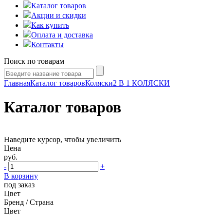
Каталог товаров
Акции и скидки
Как купить
Оплата и доставка
Контакты
Поиск по товарам
Главная
Каталог товаров
Коляски
2 В 1 КОЛЯСКИ
Каталог товаров
Наведите курсор, чтобы увеличить
Цена
руб.
-
+
В корзину
под заказ
Цвет
Бренд / Страна
Цвет