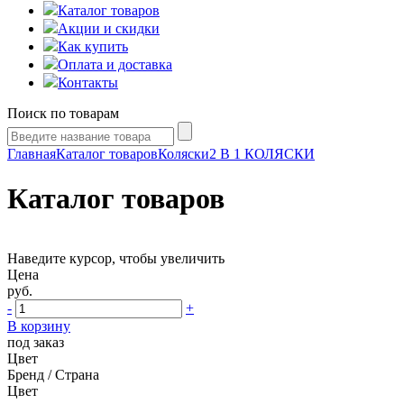
Каталог товаров
Акции и скидки
Как купить
Оплата и доставка
Контакты
Поиск по товарам
Главная
Каталог товаров
Коляски
2 В 1 КОЛЯСКИ
Каталог товаров
Наведите курсор, чтобы увеличить
Цена
руб.
-
+
В корзину
под заказ
Цвет
Бренд / Страна
Цвет