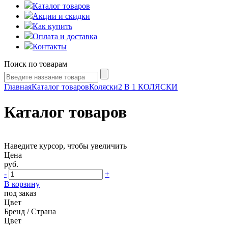
Каталог товаров
Акции и скидки
Как купить
Оплата и доставка
Контакты
Поиск по товарам
Главная
Каталог товаров
Коляски
2 В 1 КОЛЯСКИ
Каталог товаров
Наведите курсор, чтобы увеличить
Цена
руб.
-
+
В корзину
под заказ
Цвет
Бренд / Страна
Цвет