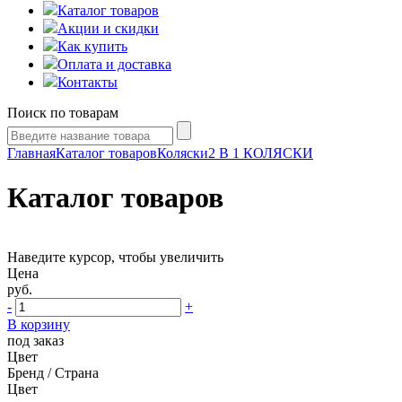
Каталог товаров
Акции и скидки
Как купить
Оплата и доставка
Контакты
Поиск по товарам
Главная
Каталог товаров
Коляски
2 В 1 КОЛЯСКИ
Каталог товаров
Наведите курсор, чтобы увеличить
Цена
руб.
-
+
В корзину
под заказ
Цвет
Бренд / Страна
Цвет