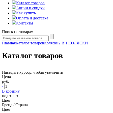
Каталог товаров
Акции и скидки
Как купить
Оплата и доставка
Контакты
Поиск по товарам
Главная
Каталог товаров
Коляски
2 В 1 КОЛЯСКИ
Каталог товаров
Наведите курсор, чтобы увеличить
Цена
руб.
-
+
В корзину
под заказ
Цвет
Бренд / Страна
Цвет