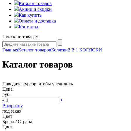
Каталог товаров
Акции и скидки
Как купить
Оплата и доставка
Контакты
Поиск по товарам
Главная
Каталог товаров
Коляски
2 В 1 КОЛЯСКИ
Каталог товаров
Наведите курсор, чтобы увеличить
Цена
руб.
-
+
В корзину
под заказ
Цвет
Бренд / Страна
Цвет