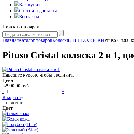
Как купить
Оплата и доставка
Контакты
Поиск по товарам
Главная
Каталог товаров
Коляски
2 В 1 КОЛЯСКИ
Pituso Cristal 
Pituso Cristal коляска 2 в 1, ц
Наведите курсор, чтобы увеличить
Цена
32990.00
руб.
-
+
В корзину
в наличии
Цвет