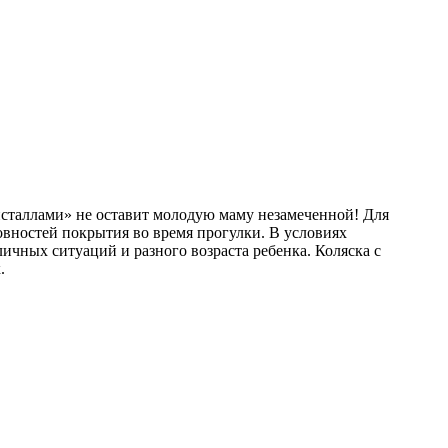
кристаллами» не оставит молодую маму незамеченной! Для
овностей покрытия во время прогулки. В условиях
ичных ситуаций и разного возраста ребенка. Коляска с
.