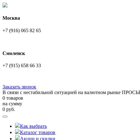
Москва
+7 (916) 065 82 65
Смоленск
+7 (915) 658 66 33
Заказать звонок
В связи с нестабильной ситуацией на валютном рынке ПРОСЬ
0 товаров
на сумму
0
руб.
Как выбрать
Каталог товаров
Акции и скидки