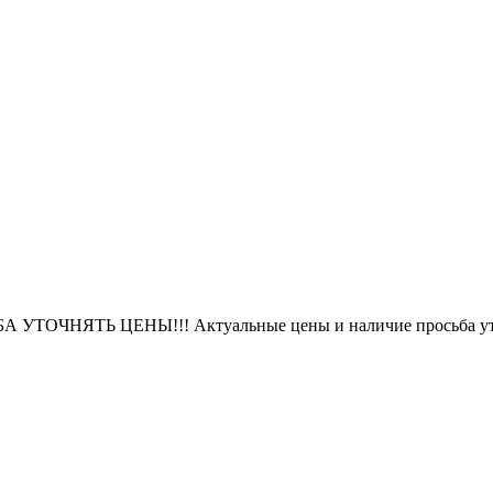
БА УТОЧНЯТЬ ЦЕНЫ!!! Актуальные цены и наличие просьба уто