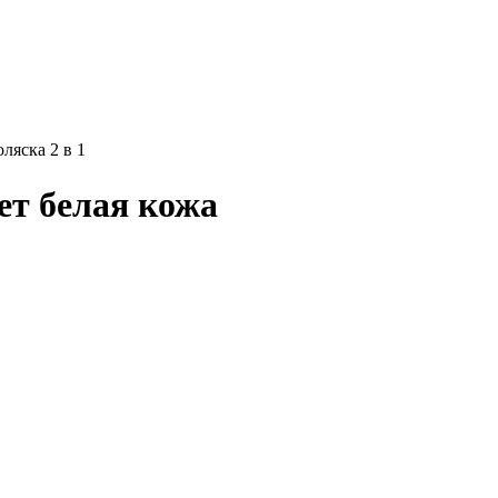
коляска 2 в 1
вет белая кожа