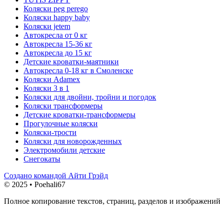
Коляски peg perego
Коляски happy baby
Коляски jetem
Автокресла от 0 кг
Автокресла 15-36 кг
Автокресла до 15 кг
Детские кроватки-маятники
Автокресла 0-18 кг в Смоленске
Коляски Adamex
Коляски 3 в 1
Коляски для двойни, тройни и погодок
Коляски трансформеры
Детские кроватки-трансформеры
Прогулочные коляски
Коляски-трости
Коляски для новорожденных
Электромобили детские
Снегокаты
Создано командой Айти Грэйд
© 2025 • Poehali67
Полное копирование текстов, страниц, разделов и изображений