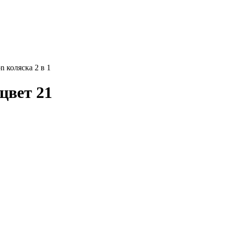
n коляска 2 в 1
 цвет 21