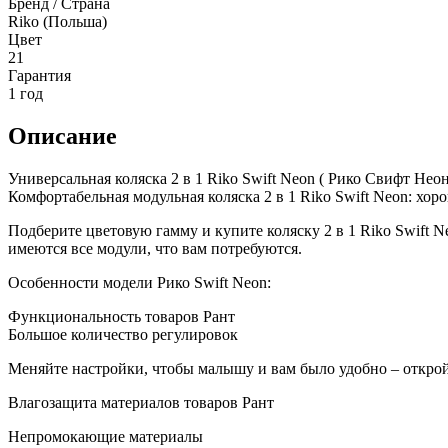
Бренд / Страна
Riko (Польша)
Цвет
21
Гарантия
1 год
Описание
Универсальная коляска 2 в 1 Riko Swift Neon ( Рико Свифт Неон
Комфортабельная модульная коляска 2 в 1 Riko Swift Neon: хор
Подберите цветовую гамму и купите коляску 2 в 1 Riko Swift N
имеются все модули, что вам потребуются.
Особенности модели Рико Swift Neon:
Функциональность товаров Рант
Большое количество регулировок
Меняйте настройки, чтобы малышу и вам было удобно – открой
Влагозащита материалов товаров Рант
Непромокающие материалы