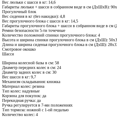
Вес люльки с шасси в кг: 14,6
Габариты люльки + шасси в собранном виде в см (ДхШхВ): 90
Прогулочный блок
Вес сидения в кг (без накидки): 4,8
Вес прогулочного блока с шасси в кг: 14,5
Габариты прогулочного блока + шасси в собранном виде в см 
Ремни безопасности 5-ти точечные
Количество положений спинки прогулочного блока: 4
Высота и ширина спинки прогулочного блока в см (ДхШ): 50х
Длина и ширина сиденья прогулочного блока в см (ДхШ): 28х3
Смотровое окошко
Шасси
Ширина колесной базы в см: 58
Диаметр передних колес в см: 24
Диаметр задних колес в см: 30
Вес шасси в кг: 9,7
Механизм складывания: книжка
Материал колес: резина
Тип колес: надувные
Корзина для покупок: да
Перекидная ручка: да
Ручка регулируется в 7-ми положениях
Тип тормоза: ножной с 1-ой педалью
Количество колес: 4