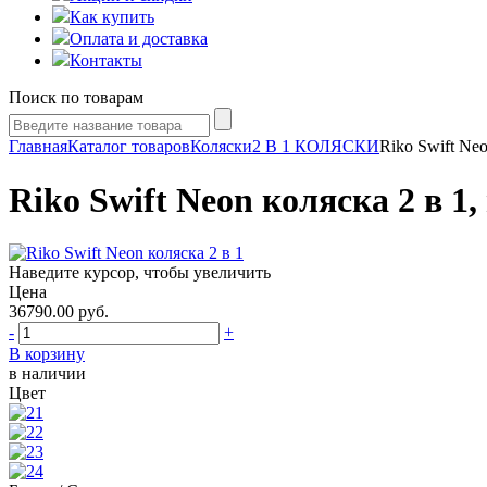
Как купить
Оплата и доставка
Контакты
Поиск по товарам
Главная
Каталог товаров
Коляски
2 В 1 КОЛЯСКИ
Riko Swift Neo
Riko Swift Neon коляска 2 в 1,
Наведите курсор, чтобы увеличить
Цена
36790.00
руб.
-
+
В корзину
в наличии
Цвет