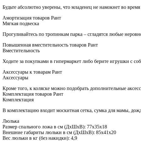
Будьте абсолютно уверены, что младенец не намокнет во время
Амортизация товаров Рант
Мягкая подвеска
Прогуливайтесь по тропинкам парка – сгладятся любые неровн
Повышенная вместительность товаров Рант
Вместительность
Ходите за покупками в гипермаркет либо берите игрушки с соб
Аксессуары к товарам Рант
Аксессуары
Кроме того, к коляске можно подобрать дополнительные аксесс
Комплектация товаров Рант
Комплектация
В комплектацию входит москитная сетка, сумка для мамы, дожд
Люлька
Размер спального ложа в см (ДхШхВ): 77х35х18
Внешние габариты люльки в см (ДхШхВ): 85х41х20
Вес люльки в кг (без накидки): 4,9