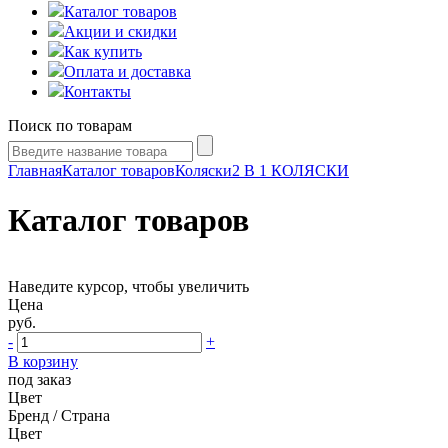
Каталог товаров
Акции и скидки
Как купить
Оплата и доставка
Контакты
Поиск по товарам
Главная
Каталог товаров
Коляски
2 В 1 КОЛЯСКИ
Каталог товаров
Наведите курсор, чтобы увеличить
Цена
руб.
-
+
В корзину
под заказ
Цвет
Бренд / Страна
Цвет