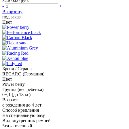
32500.00
руб.
-
+
В корзину
под заказ
Цвет
Бренд / Страна
RECARO (Германия)
Цвет
Power berry
Группа (вес ребенка)
0+,1 (до 18 кг)
Возраст
с рождения до 4 лет
Способ крепления
На специальную базу
Вид внутренних ремней
5ти - точечный