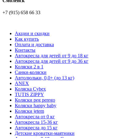
Смоленск
+7 (915) 658 66 33
Акции и скидки
Как купить
Оплата и доставка
Контакты
Автокресла для детей от 9 до 18 кг
Автокресла для детей от 9 до 36 кг
Коляски 2 в 1
Санки-коляски
Автолюльки, 0,0+ (до 13 кг)
ANEX
Коляска Cybex
TUTIS ZIPPY
Коляски peg perego
Коляски happy baby
Коляски jetem
Автокресла от 0 кг
Автокресла 15-36 кг
Автокресла до 15 кг
Детские кроватки-маятники