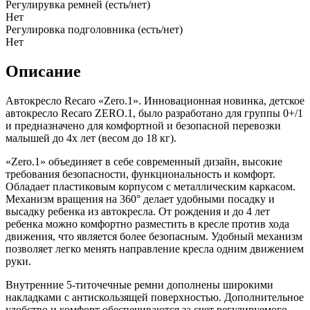
Регулирувка ремней (есть/нет)
Нет
Регулировка подголовника (есть/нет)
Нет
Описание
Автокресло Recaro «Zero.1». Инновационная новинка, детское
автокресло Recaro ZERO.1, было разработано для группы 0+/1
и предназначено для комфортной и безопасной перевозки
малышей до 4х лет (весом до 18 кг).
«Zero.1» объединяет в себе современный дизайн, высокие
требования безопасности, функциональность и комфорт.
Обладает пластиковым корпусом с металлическим каркасом.
Механизм вращения на 360° делает удобными посадку и
высадку ребенка из автокресла. От рождения и до 4 лет
ребенка можно комфортно разместить в кресле против хода
движения, что является более безопасным. Удобный механизм
позволяет легко менять направление кресла одним движением
руки.
Внутренние 5-титочечные ремни дополнены широкими
накладками с антискользящей поверхностью. Дополнительное
удобство и комфорт обеспечиваются за счет регулируемого