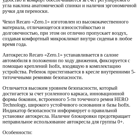
угла наклона анатомической спинки и наличия эргономичной
ручки для переноски.
Чехол Recaro «Zero.1» изготовлен из высококачественного
материала, отличающегося износостойкостью и
долговечностью, при этом он отлично пропускает воздух,
создавая комфортный микроклимат внутри сиденья в любое
время года.
Автокресло Recaro «Zero.1» устанавливается в салоне
автомобиля в положении по ходу движения, фиксируется с
помощью креплений Isofix, входящую в комплектацию
устройства. Ребенок пристегивается в кресле внутренними 5-
титочечными ремнями безопасности.
Отличается высоким уровнем безопасности, который
достигается за счет усиленного каркаса, инновационной
формы боковин, встроенного 5-ти точечного ремня HERO
Technology, широкого устойчивого основания и базы Isofix.
Индикатор безопасности информирует о правильной
установке автокресла. Наличие блокировки предотвращает
неправильное использование автокресла для группы 0+.
Особенности: