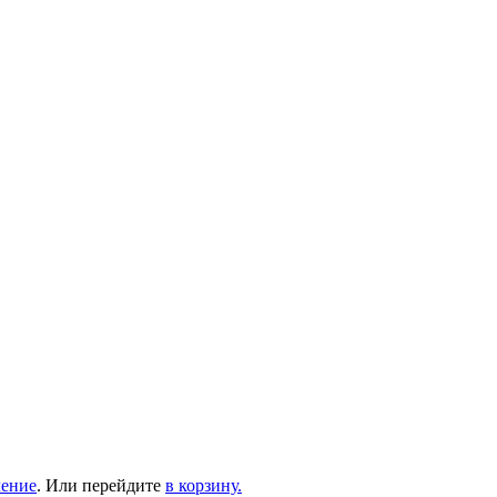
ление
. Или перейдите
в корзину.