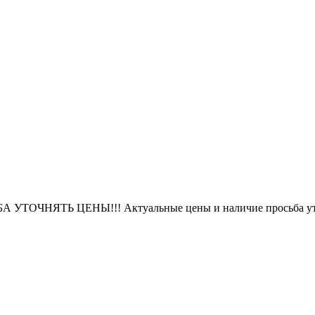
БА УТОЧНЯТЬ ЦЕНЫ!!! Актуальные цены и наличие просьба уто