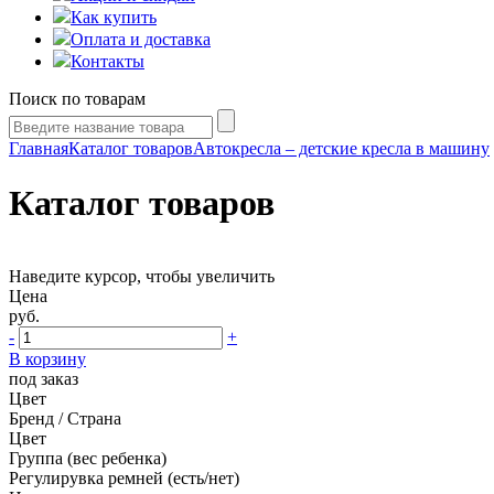
Как купить
Оплата и доставка
Контакты
Поиск по товарам
Главная
Каталог товаров
Автокресла – детские кресла в машину
Каталог товаров
Наведите курсор, чтобы увеличить
Цена
руб.
-
+
В корзину
под заказ
Цвет
Бренд / Страна
Цвет
Группа (вес ребенка)
Регулирувка ремней (есть/нет)