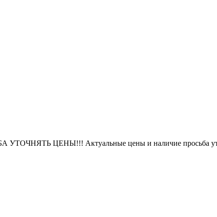
БА УТОЧНЯТЬ ЦЕНЫ!!! Актуальные цены и наличие просьба уто