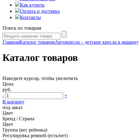
Как купить
Оплата и доставка
Контакты
Поиск по товарам
Главная
Каталог товаров
Автокресла – детские кресла в машину
Каталог товаров
Наведите курсор, чтобы увеличить
Цена
руб.
-
+
В корзину
под заказ
Цвет
Бренд / Страна
Цвет
Группа (вес ребенка)
Регулирувка ремней (есть/нет)