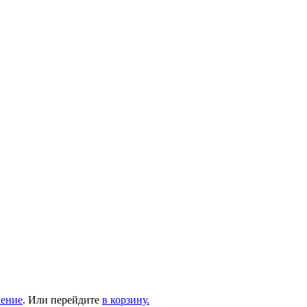
ление
. Или перейдите
в корзину.