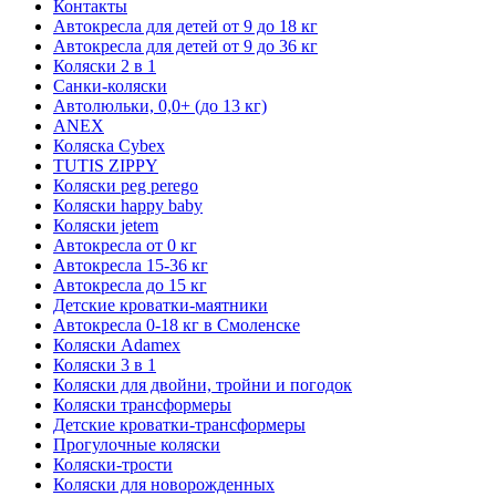
Контакты
Автокресла для детей от 9 до 18 кг
Автокресла для детей от 9 до 36 кг
Коляски 2 в 1
Санки-коляски
Автолюльки, 0,0+ (до 13 кг)
ANEX
Коляска Cybex
TUTIS ZIPPY
Коляски peg perego
Коляски happy baby
Коляски jetem
Автокресла от 0 кг
Автокресла 15-36 кг
Автокресла до 15 кг
Детские кроватки-маятники
Автокресла 0-18 кг в Смоленске
Коляски Adamex
Коляски 3 в 1
Коляски для двойни, тройни и погодок
Коляски трансформеры
Детские кроватки-трансформеры
Прогулочные коляски
Коляски-трости
Коляски для новорожденных