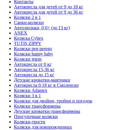
Контакты
Автокресла для детей от 9 до 18 кг
Автокресла для детей от 9 до 36 кг
Коляски 2 в 1
Санки-коляски
Автолюльки, 0,0+ (до 13 кг)
ANEX
Коляска Cybex
TUTIS ZIPPY
Коляски peg perego
Коляски happy baby
Коляски jetem
Автокресла от 0 кг
Автокресла 15-36 кг
Автокресла до 15 кг
Детские кроватки-маятники
Автокресла 0-18 кг в Смоленске
Коляски Adamex
Коляски 3 в 1
Коляски для двойни, тройни и погодок
Коляски трансформеры
Детские кроватки-трансформеры
Прогулочные коляски
Коляски-трости
Коляски для новорожденных