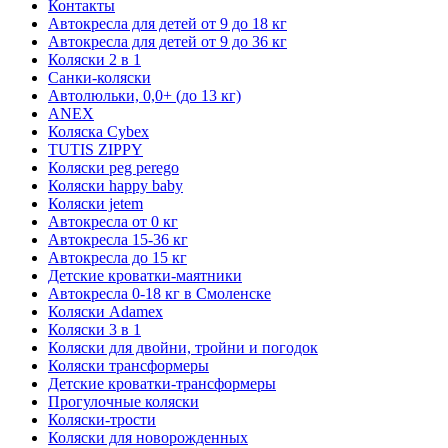
Контакты
Автокресла для детей от 9 до 18 кг
Автокресла для детей от 9 до 36 кг
Коляски 2 в 1
Санки-коляски
Автолюльки, 0,0+ (до 13 кг)
ANEX
Коляска Cybex
TUTIS ZIPPY
Коляски peg perego
Коляски happy baby
Коляски jetem
Автокресла от 0 кг
Автокресла 15-36 кг
Автокресла до 15 кг
Детские кроватки-маятники
Автокресла 0-18 кг в Смоленске
Коляски Adamex
Коляски 3 в 1
Коляски для двойни, тройни и погодок
Коляски трансформеры
Детские кроватки-трансформеры
Прогулочные коляски
Коляски-трости
Коляски для новорожденных