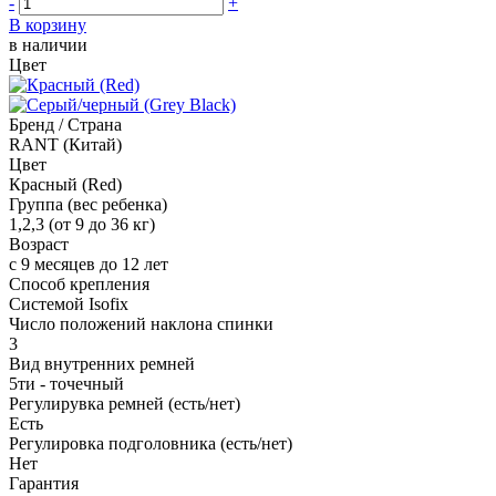
-
+
В корзину
в наличии
Цвет
Бренд / Страна
RANT (Китай)
Цвет
Красный (Red)
Группа (вес ребенка)
1,2,3 (от 9 до 36 кг)
Возраст
с 9 месяцев до 12 лет
Способ крепления
Системой Isofix
Число положений наклона спинки
3
Вид внутренних ремней
5ти - точечный
Регулирувка ремней (есть/нет)
Есть
Регулировка подголовника (есть/нет)
Нет
Гарантия