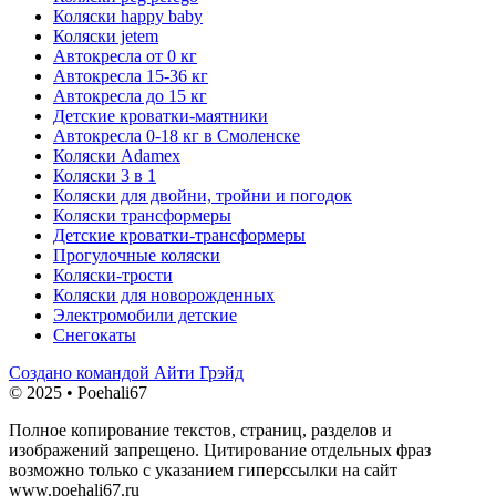
Коляски happy baby
Коляски jetem
Автокресла от 0 кг
Автокресла 15-36 кг
Автокресла до 15 кг
Детские кроватки-маятники
Автокресла 0-18 кг в Смоленске
Коляски Adamex
Коляски 3 в 1
Коляски для двойни, тройни и погодок
Коляски трансформеры
Детские кроватки-трансформеры
Прогулочные коляски
Коляски-трости
Коляски для новорожденных
Электромобили детские
Снегокаты
Создано командой Айти Грэйд
© 2025 • Poehali67
Полное копирование текстов, страниц, разделов и
изображений запрещено. Цитирование отдельных фраз
возможно только с указанием гиперссылки на сайт
www.poehali67.ru