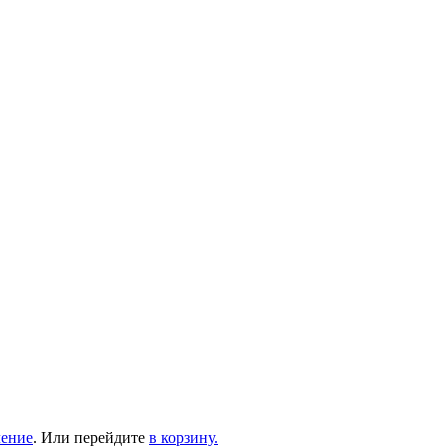
ление
. Или перейдите
в корзину.