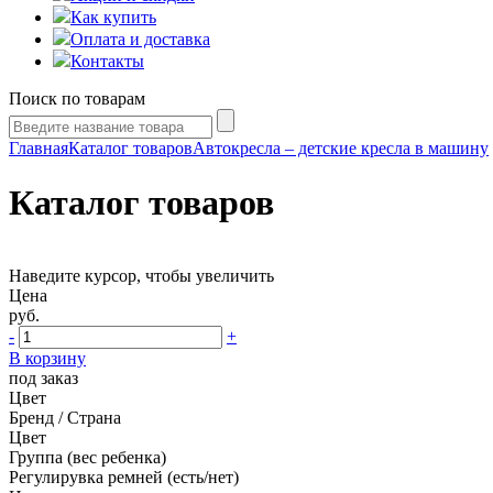
Как купить
Оплата и доставка
Контакты
Поиск по товарам
Главная
Каталог товаров
Автокресла – детские кресла в машину
Каталог товаров
Наведите курсор, чтобы увеличить
Цена
руб.
-
+
В корзину
под заказ
Цвет
Бренд / Страна
Цвет
Группа (вес ребенка)
Регулирувка ремней (есть/нет)