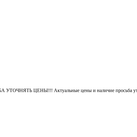
БА УТОЧНЯТЬ ЦЕНЫ!!! Актуальные цены и наличие просьба уто