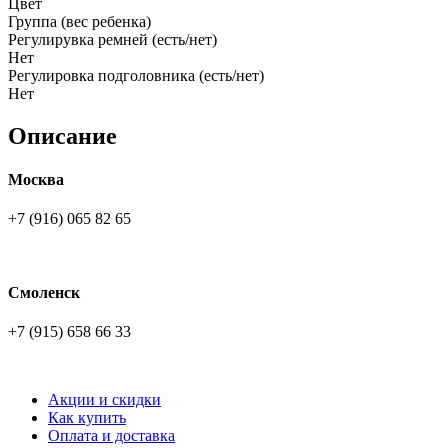
Цвет
Группа (вес ребенка)
Регулирувка ремней (есть/нет)
Нет
Регулировка подголовника (есть/нет)
Нет
Описание
Москва
+7 (916) 065 82 65
Смоленск
+7 (915) 658 66 33
Акции и скидки
Как купить
Оплата и доставка