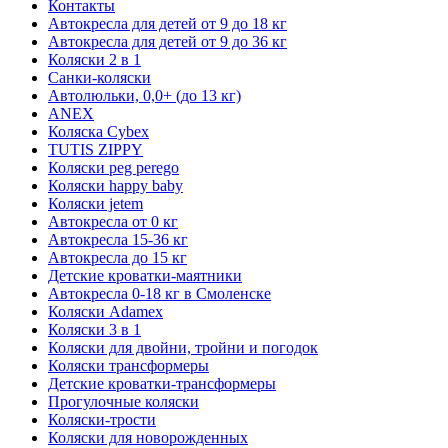
Контакты
Автокресла для детей от 9 до 18 кг
Автокресла для детей от 9 до 36 кг
Коляски 2 в 1
Санки-коляски
Автолюльки, 0,0+ (до 13 кг)
ANEX
Коляска Cybex
TUTIS ZIPPY
Коляски peg perego
Коляски happy baby
Коляски jetem
Автокресла от 0 кг
Автокресла 15-36 кг
Автокресла до 15 кг
Детские кроватки-маятники
Автокресла 0-18 кг в Смоленске
Коляски Adamex
Коляски 3 в 1
Коляски для двойни, тройни и погодок
Коляски трансформеры
Детские кроватки-трансформеры
Прогулочные коляски
Коляски-трости
Коляски для новорожденных