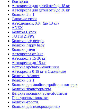
Контакты
Автокресла для детей от 9 до 18 кг
Автокресла для детей от 9 до 36 кг
Коляски 2 в 1
Санки-коляски
Автолюльки, 0,0+ (до 13 кг)
ANEX
Коляска Cybex
TUTIS ZIPPY
Коляски peg perego
Коляски happy baby
Коляски jetem
Автокресла от 0 кг
Автокресла 15-36 кг
Автокресла до 15 кг
Детские кроватки-маятники
Автокресла 0-18 кг в Смоленске
Коляски Adamex
Коляски 3 в 1
Коляски для двойни, тройни и погодок
Коляски трансформеры
Детские кроватки-трансформеры
Прогулочные коляски
Коляски-трости
Коляски для новорожденных