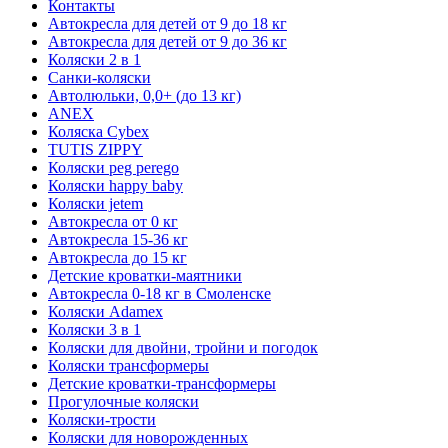
Контакты
Автокресла для детей от 9 до 18 кг
Автокресла для детей от 9 до 36 кг
Коляски 2 в 1
Санки-коляски
Автолюльки, 0,0+ (до 13 кг)
ANEX
Коляска Cybex
TUTIS ZIPPY
Коляски peg perego
Коляски happy baby
Коляски jetem
Автокресла от 0 кг
Автокресла 15-36 кг
Автокресла до 15 кг
Детские кроватки-маятники
Автокресла 0-18 кг в Смоленске
Коляски Adamex
Коляски 3 в 1
Коляски для двойни, тройни и погодок
Коляски трансформеры
Детские кроватки-трансформеры
Прогулочные коляски
Коляски-трости
Коляски для новорожденных