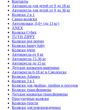
Контакты
Автокресла для детей от 9 до 18 кг
Автокресла для детей от 9 до 36 кг
Коляски 2 в 1
Санки-коляски
Автолюльки, 0,0+ (до 13 кг)
ANEX
Коляска Cybex
TUTIS ZIPPY
Коляски peg perego
Коляски happy baby
Коляски jetem
Автокресла от 0 кг
Автокресла 15-36 кг
Автокресла до 15 кг
Детские кроватки-маятники
Автокресла 0-18 кг в Смоленске
Коляски Adamex
Коляски 3 в 1
Коляски для двойни, тройни и погодок
Коляски трансформеры
Детские кроватки-трансформеры
Прогулочные коляски
Коляски-трости
Коляски для новорожденных