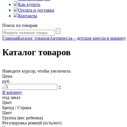
Как купить
Оплата и доставка
Контакты
Поиск по товарам
Главная
Каталог товаров
Автокресла – детские кресла в машину
Каталог товаров
Наведите курсор, чтобы увеличить
Цена
руб.
-
+
В корзину
под заказ
Цвет
Бренд / Страна
Цвет
Группа (вес ребенка)
Регулирувка ремней (есть/нет)