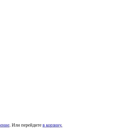
ление
. Или перейдите
в корзину.