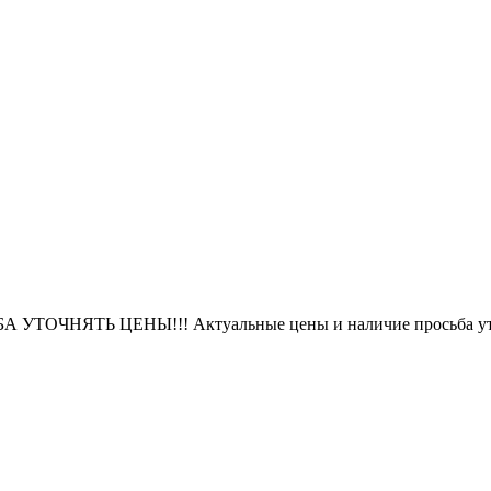
БА УТОЧНЯТЬ ЦЕНЫ!!! Актуальные цены и наличие просьба уто