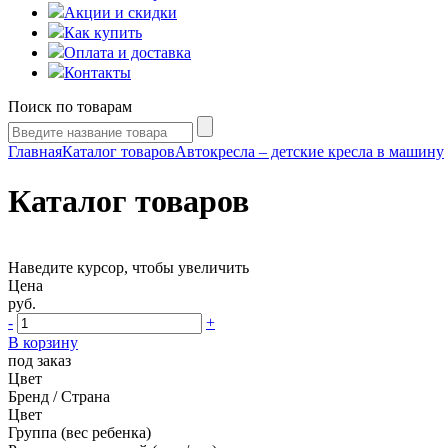
Акции и скидки
Как купить
Оплата и доставка
Контакты
Поиск по товарам
Главная
Каталог товаров
Автокресла – детские кресла в машину
Каталог товаров
Наведите курсор, чтобы увеличить
Цена
руб.
-
+
В корзину
под заказ
Цвет
Бренд / Страна
Цвет
Группа (вес ребенка)