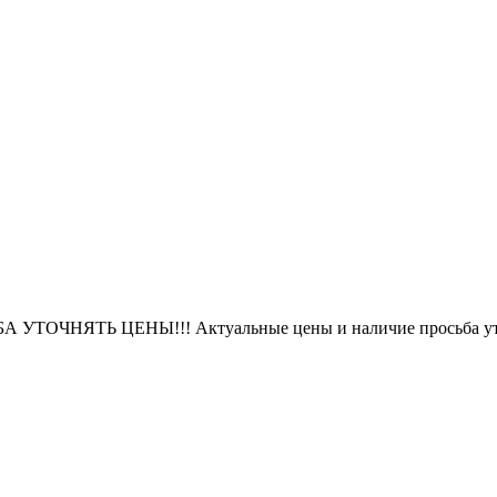
БА УТОЧНЯТЬ ЦЕНЫ!!! Актуальные цены и наличие просьба уто