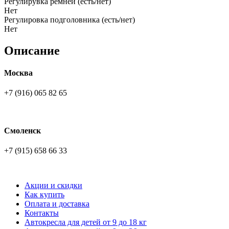
Регулирувка ремней (есть/нет)
Нет
Регулировка подголовника (есть/нет)
Нет
Описание
Москва
+7 (916) 065 82 65
Смоленск
+7 (915) 658 66 33
Акции и скидки
Как купить
Оплата и доставка
Контакты
Автокресла для детей от 9 до 18 кг