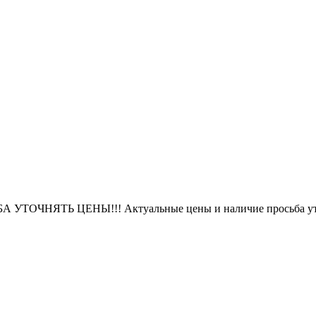
БА УТОЧНЯТЬ ЦЕНЫ!!! Актуальные цены и наличие просьба уто