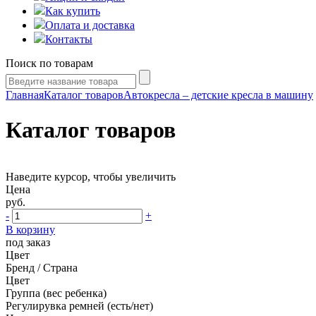
Как купить
Оплата и доставка
Контакты
Поиск по товарам
Главная
Каталог товаров
Автокресла – детские кресла в машину
Каталог товаров
Наведите курсор, чтобы увеличить
Цена
руб.
-
+
В корзину
под заказ
Цвет
Бренд / Страна
Цвет
Группа (вес ребенка)
Регулирувка ремней (есть/нет)