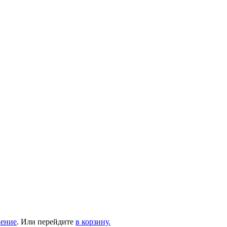
ление
. Или перейдите
в корзину.