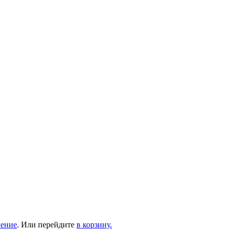
ление
. Или перейдите
в корзину.