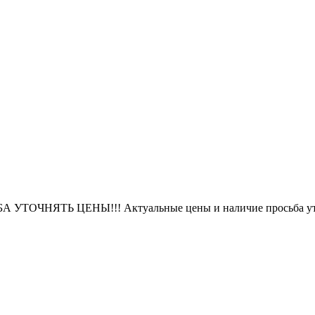
БА УТОЧНЯТЬ ЦЕНЫ!!! Актуальные цены и наличие просьба уто