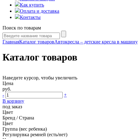
Как купить
Оплата и доставка
Контакты
Поиск по товарам
Главная
Каталог товаров
Автокресла – детские кресла в машину
Каталог товаров
Наведите курсор, чтобы увеличить
Цена
руб.
-
+
В корзину
под заказ
Цвет
Бренд / Страна
Цвет
Группа (вес ребенка)
Регулирувка ремней (есть/нет)