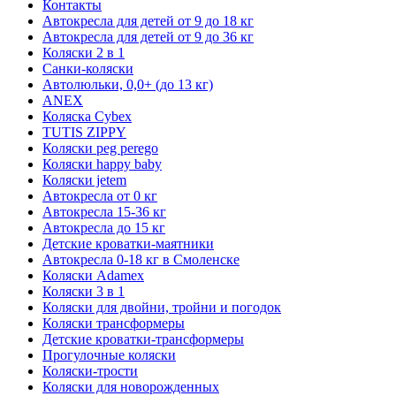
Контакты
Автокресла для детей от 9 до 18 кг
Автокресла для детей от 9 до 36 кг
Коляски 2 в 1
Санки-коляски
Автолюльки, 0,0+ (до 13 кг)
ANEX
Коляска Cybex
TUTIS ZIPPY
Коляски peg perego
Коляски happy baby
Коляски jetem
Автокресла от 0 кг
Автокресла 15-36 кг
Автокресла до 15 кг
Детские кроватки-маятники
Автокресла 0-18 кг в Смоленске
Коляски Adamex
Коляски 3 в 1
Коляски для двойни, тройни и погодок
Коляски трансформеры
Детские кроватки-трансформеры
Прогулочные коляски
Коляски-трости
Коляски для новорожденных