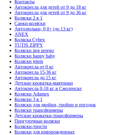
Контакты
Автокресла для детей от 9 до 18 кг
Автокресла для детей от 9 до 36 кг
Коляски 2 в 1
Санки-коляски
Автолюльки, 0,0+ (до 13 кг)
ANEX
Коляска Cybex
TUTIS ZIPPY
Коляски peg perego
Коляски happy baby
Коляски jetem
Автокресла от 0 кг
Автокресла 15-36 кг
Автокресла до 15 кг
Детские кроватки-маятники
Автокресла 0-18 кг в Смоленске
Коляски Adamex
Коляски 3 в 1
Коляски для двойни, тройни и погодок
Коляски трансформеры
Детские кроватки-трансформеры
Прогулочные коляски
Коляски-трости
Коляски для новорожденных